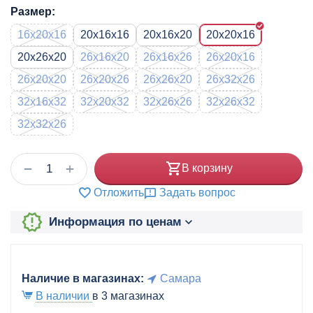
Размер:
16x20x16
20x16x16
20x16x20
20x20x16
20x26x20
26x16x20
26x16x26
26x20x16
26x20x20
26x20x26
26x26x20
26x32x26
32x16x32
32x20x32
32x26x26
32x26x32
32x32x26
+
−
В корзину
Отложить
Задать вопрос
Информация по ценам
Наличие в магазинах:
Самара
В наличии
в 3 магазинах