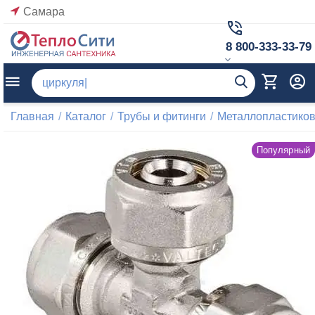
Самара
8 800-333-33-79
Главная
/
Каталог
/
Трубы и фитинги
/
Металлопластиков
Популярный