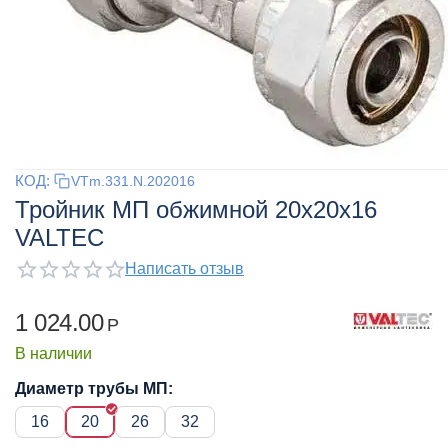
КОД:
VTm.331.N.202016
Тройник МП обжимной 20x20x16
VALTEC
Написать отзыв
1 024.00
Р
В наличии
Диаметр трубы МП:
16
20
26
32