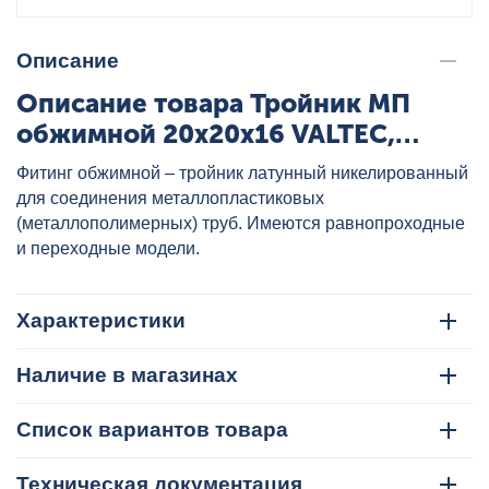
Описание
Описание товара Тройник МП
обжимной 20x20x16 VALTEC,
артикул: VTm.331.N.202016
Фитинг обжимной – тройник латунный никелированный
для соединения металлопластиковых
(металлополимерных) труб. Имеются равнопроходные
и переходные модели.
Характеристики
Наличие в магазинах
Список вариантов товара
Техническая документация