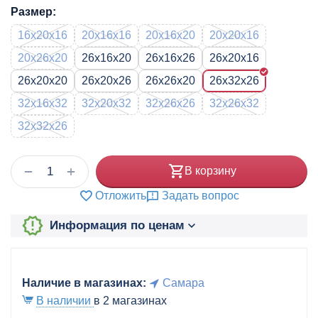
Размер:
16x20x16
20x16x16
20x16x20
20x20x16
20x26x20
26x16x20
26x16x26
26x20x16
26x20x20
26x20x26
26x26x20
26x32x26
32x16x32
32x20x32
32x26x26
32x26x32
32x32x26
+
−
В корзину
Отложить
Задать вопрос
Информация по ценам
Наличие в магазинах:
Самара
В наличии
в 2 магазинах