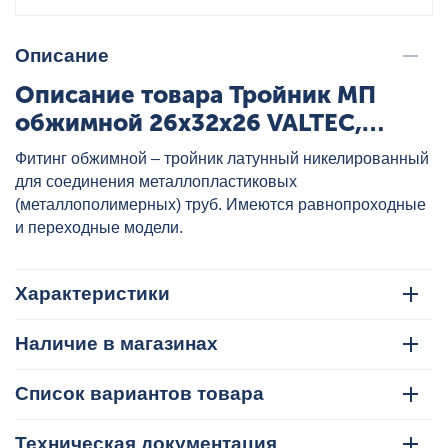
Описание
Описание товара Тройник МП
обжимной 26x32x26 VALTEC,
артикул: VTm.331.N.263226
Фитинг обжимной – тройник латунный никелированный
для соединения металлопластиковых
(металлополимерных) труб. Имеются равнопроходные
и переходные модели.
Характеристики
Наличие в магазинах
Список вариантов товара
Техническая документация