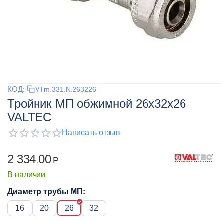
КОД:
VTm.331.N.263226
Тройник МП обжимной 26x32x26
VALTEC
Написать отзыв
2 334.00
Р
В наличии
Диаметр трубы МП:
16
20
26
32