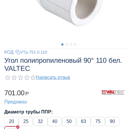
КОД:
VTp.751.0.110
Угол полипропиленовый 90° 110 бел.
VALTEC
Написать отзыв
701.00
Р
Предзаказ
Диаметр трубы ППР:
20
25
32
40
50
63
75
90