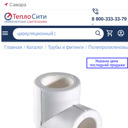
Самара
8 800-333-33-79
Главная
/
Каталог
/
Трубы и фитинги
/
Полипропиленовые
Указана цена 
 последней продажи 