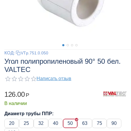
КОД:
VTp.751.0.050
Угол полипропиленовый 90° 50 бел.
VALTEC
Написать отзыв
126.00
Р
В наличии
Диаметр трубы ППР:
20
25
32
40
50
63
75
90