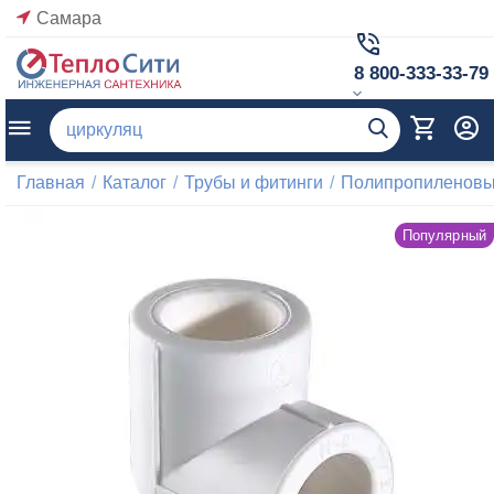
Самара
8 800-333-33-79
Главная
/
Каталог
/
Трубы и фитинги
/
Полипропиленовые
Популярный