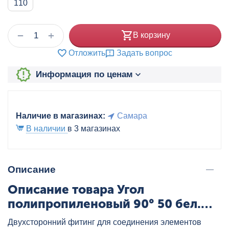
110
+
−
В корзину
Отложить
Задать вопрос
Информация по ценам
Наличие в магазинах:
Самара
В наличии
в 3 магазинах
Описание
Описание товара Угол
полипропиленовый 90° 50 бел.
VALTEC, артикул: VTp.751.0.050
Двухсторонний фитинг для соединения элементов