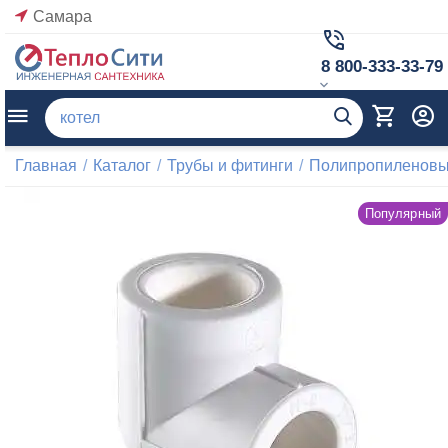
Самара
8 800-333-33-79
Главная
/
Каталог
/
Трубы и фитинги
/
Полипропиленовые
Популярный