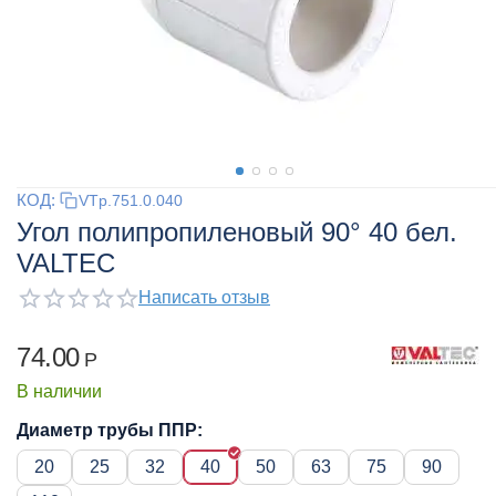
КОД:
VTp.751.0.040
Угол полипропиленовый 90° 40 бел.
VALTEC
Написать отзыв
74.00
Р
В наличии
Диаметр трубы ППР:
20
25
32
40
50
63
75
90