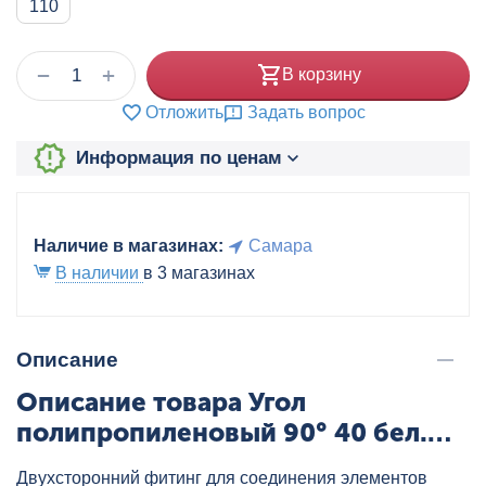
110
+
−
В корзину
Отложить
Задать вопрос
Информация по ценам
Наличие в магазинах:
Самара
В наличии
в 3 магазинах
Описание
Описание товара Угол
полипропиленовый 90° 40 бел.
VALTEC, артикул: VTp.751.0.040
Двухсторонний фитинг для соединения элементов