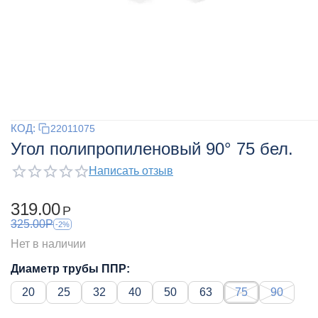
КОД:
22011075
Угол полипропиленовый 90° 75 бел.
Написать отзыв
319.00
Р
325.00
Р
-2%
Нет в наличии
Диаметр трубы ППР:
20
25
32
40
50
63
75
90