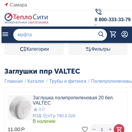
Самара
8 800-333-33-79
Категории
Фильтры
Заглушки ппр VALTEC
Главная
/
Каталог
/
Трубы и фитинги
/
Полипропиленовые
Заглушка полипропиленовая 20 бел.
VALTEC
0.0
КОД:
VTp.790.0.020
В наличии
+
−
11.00
Р