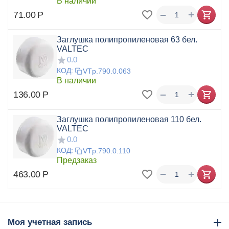
В наличии
+
−
71.00
Р
Заглушка полипропиленовая 63 бел.
VALTEC
0.0
КОД:
VTp.790.0.063
В наличии
+
−
136.00
Р
Заглушка полипропиленовая 110 бел.
VALTEC
0.0
КОД:
VTp.790.0.110
Предзаказ
+
−
463.00
Р
Моя учетная запись