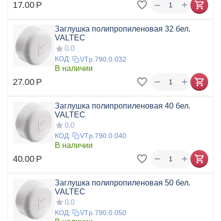
+
−
17.00
Р
Заглушка полипропиленовая 32 бел.
VALTEC
0.0
КОД:
VTp.790.0.032
В наличии
+
−
27.00
Р
Заглушка полипропиленовая 40 бел.
VALTEC
0.0
КОД:
VTp.790.0.040
В наличии
+
−
40.00
Р
Заглушка полипропиленовая 50 бел.
VALTEC
0.0
КОД:
VTp.790.0.050