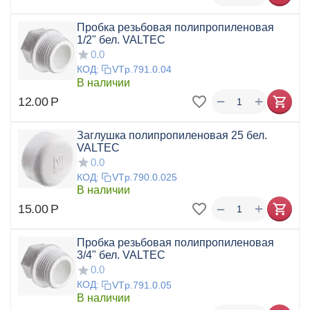
Пробка резьбовая полипропиленовая
1/2" бел. VALTEC
0.0
КОД:
VTp.791.0.04
В наличии
+
−
12.00
Р
Заглушка полипропиленовая 25 бел.
VALTEC
0.0
КОД:
VTp.790.0.025
В наличии
+
−
15.00
Р
Пробка резьбовая полипропиленовая
3/4" бел. VALTEC
0.0
КОД:
VTp.791.0.05
В наличии