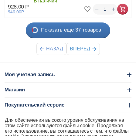
В наличии
928.00
Р
+
−
946.00
Р
Показать еще 37 товаров
НАЗАД
ВПЕРЕД
Моя учетная запись
Магазин
Покупательский сервис
Контакты
Для обеспечения высокого уровня обслуживания на
этом сайте используются файлы cookie. Продолжая
его использование, вы соглашаетесь с тем, что файлы