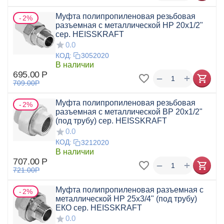
Муфта полипропиленовая резьбовая
2%
разъемная с металлической НР 20x1/2"
сер. HEISSKRAFT
0.0
КОД:
3052020
В наличии
695.00
Р
+
−
709.00
Р
Муфта полипропиленовая резьбовая
2%
разъемная с металлической ВР 20х1/2"
(под трубу) сер. HEISSKRAFT
0.0
КОД:
3212020
В наличии
707.00
Р
+
−
721.00
Р
Муфта полипропиленовая разъемная с
2%
металлической НР 25х3/4" (под трубу)
ЕКО сер. HEISSKRAFT
0.0