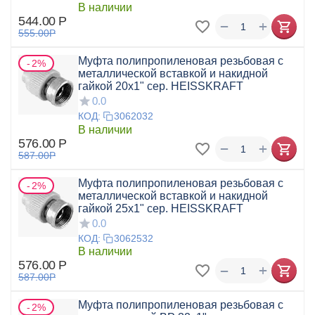
В наличии
544.00
Р
+
−
555.00
Р
Муфта полипропиленовая резьбовая с
2%
металлической вставкой и накидной
гайкой 20x1" сер. HEISSKRAFT
0.0
КОД:
3062032
В наличии
576.00
Р
+
−
587.00
Р
Муфта полипропиленовая резьбовая с
2%
металлической вставкой и накидной
гайкой 25x1" сер. HEISSKRAFT
0.0
КОД:
3062532
В наличии
576.00
Р
+
−
587.00
Р
Муфта полипропиленовая резьбовая с
2%