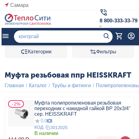
Самара
8 800-333-33-79
Категории
Фильтры
Муфта резьбовая ппр HEISSKRAFT
Главная
/
Каталог
/
Трубы и фитинги
/
Полипропиленовые
Муфта полипропиленовая резьбовая
2%
переходник с накидной гайкой ВР 20x3/4"
сер. HEISSKRAFT
0.0
КОД:
3012025
В наличии