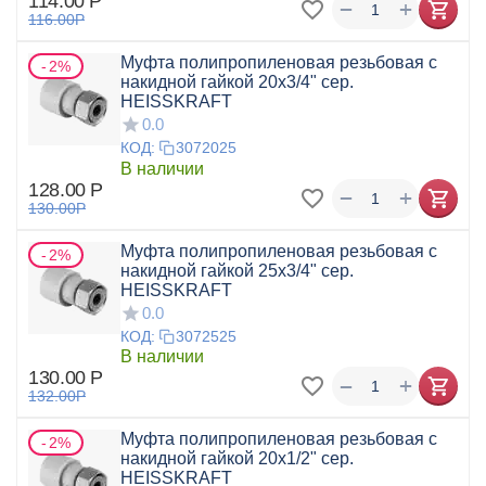
114.00
Р
+
−
116.00
Р
Муфта полипропиленовая резьбовая с
2%
накидной гайкой 20x3/4" сер.
HEISSKRAFT
0.0
КОД:
3072025
В наличии
128.00
Р
+
−
130.00
Р
Муфта полипропиленовая резьбовая с
2%
накидной гайкой 25x3/4" сер.
HEISSKRAFT
0.0
КОД:
3072525
В наличии
130.00
Р
+
−
132.00
Р
Муфта полипропиленовая резьбовая с
2%
накидной гайкой 20x1/2" сер.
HEISSKRAFT