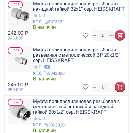
Муфта полипропиленовая резьбовая с
2%
накидной гайкой 32x1" сер. HEISSKRAFT
0.0
КОД:
3073232
В наличии
242.00
Р
+
−
246.00
Р
Муфта полипропиленовая резьбовая
2%
разъемная с металлической ВР 20x1/2"
сер. HEISSKRAFT
0.0
КОД:
3042020
В наличии
245.00
Р
+
−
250.00
Р
Муфта полипропиленовая резьбовая с
2%
металлической вставкой и накидной
гайкой 20x1/2" сер. HEISSKRAFT
0.0
КОД:
3062020
В наличии