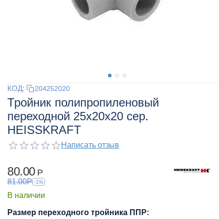
КОД:
204252020
Тройник полипропиленовый
переходной 25x20x20 сер.
HEISSKRAFT
Написать отзыв
80.00
Р
81.00
Р
-1%
В наличии
Размер переходного тройника ППР: