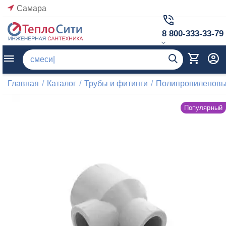
Самара
8 800-333-33-79
Главная
/
Каталог
/
Трубы и фитинги
/
Полипропиленовые
Популярный