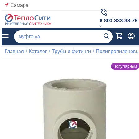
Самара
8 800-333-33-79
Главная
/
Каталог
/
Трубы и фитинги
/
Полипропиленовые
Популярный