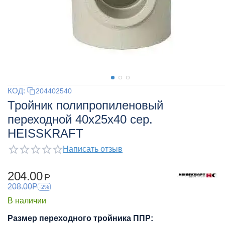
КОД:
204402540
Тройник полипропиленовый
переходной 40x25x40 сер.
HEISSKRAFT
Написать отзыв
204.00
Р
208.00
Р
-2%
В наличии
Размер переходного тройника ППР: