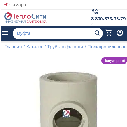
Самара
8 800-333-33-79
Главная
/
Каталог
/
Трубы и фитинги
/
Полипропиленовые
Популярный