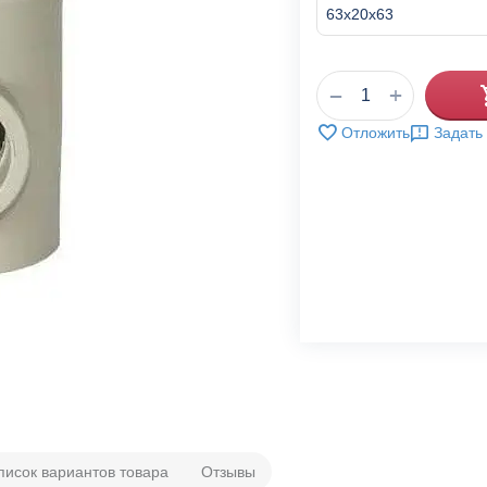
+
−
Отложить
Задать
писок вариантов товара
Отзывы