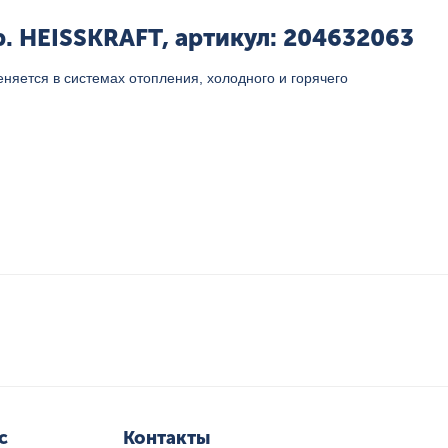
 HEISSKRAFT, артикул: 204632063
яется в системах отопления, холодного и горячего
с
Контакты