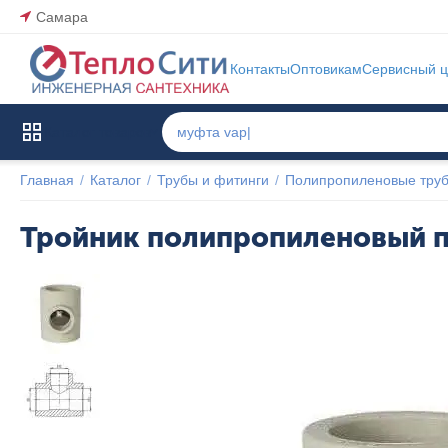
Самара
Контакты
Оптовикам
Сервисный ц
Каталог товаров
Главная
/
Каталог
/
Трубы и фитинги
/
Полипропиленовые труб
Тройник полипропиленовый п
Популярный