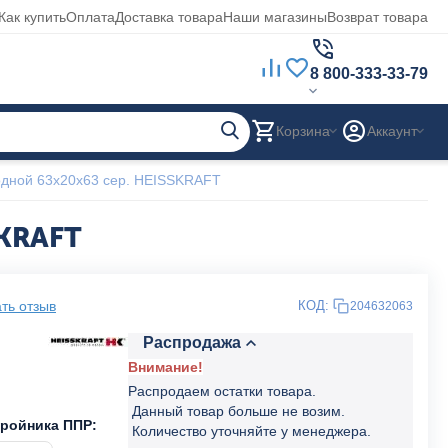
Как купить
Оплата
Доставка товара
Наши магазины
Возврат товара
8 800-333-33-79
Корзина
Аккаунт
дной 63x20x63 сер. HEISSKRAFT
SKRAFT
ть отзыв
КОД:
204632063
Распродажа
Внимание!
Распродаем остатки товара.
Данный товар больше не возим.
тройника ППР:
Количество уточняйте у менеджера.