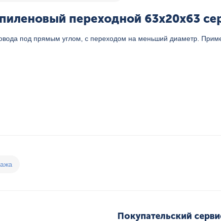
пиленовый переходной 63x20x63 сер.
овода под прямым углом, с переходом на меньший диаметр. Примен
дажа
Покупательский серви