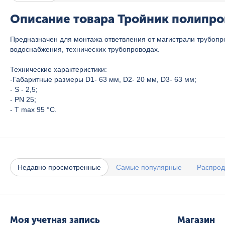
Описание товара Тройник полипро
Предназначен для монтажа ответвления от магистрали трубопр
водоснабжения, технических трубопроводах.
Технические характеристики:
-Габаритные размеры D1- 63 мм, D2- 20 мм, D3- 63 мм;
- S - 2,5;
- PN 25;
- T max 95 °C.
Недавно просмотренные
Самые популярные
Распро
Моя учетная запись
Магазин