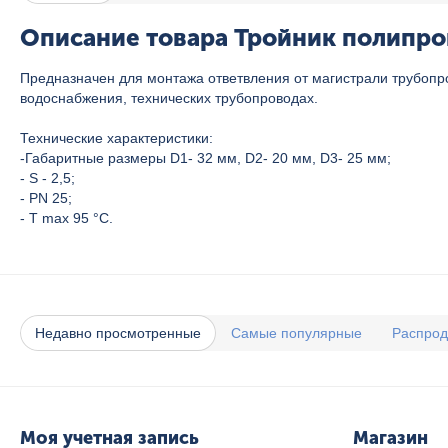
Описание товара Тройник полипро
Предназначен для монтажа ответвления от магистрали трубопр
водоснабжения, технических трубопроводах.
Технические характеристики:
-Габаритные размеры D1- 32 мм, D2- 20 мм, D3- 25 мм;
- S - 2,5;
- PN 25;
- T max 95 °C.
Недавно просмотренные
Самые популярные
Распро
Моя учетная запись
Магазин