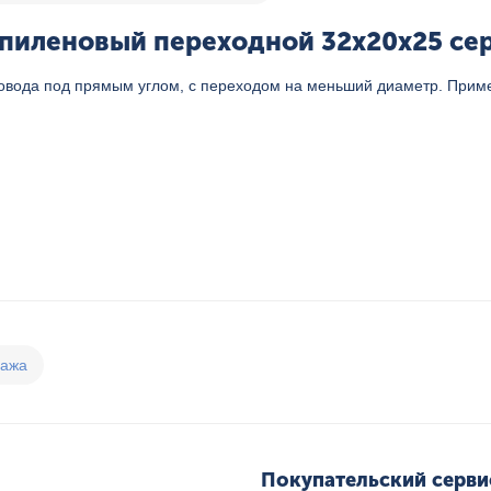
пиленовый переходной 32x20x25 сер.
овода под прямым углом, с переходом на меньший диаметр. Примен
дажа
Покупательский серви