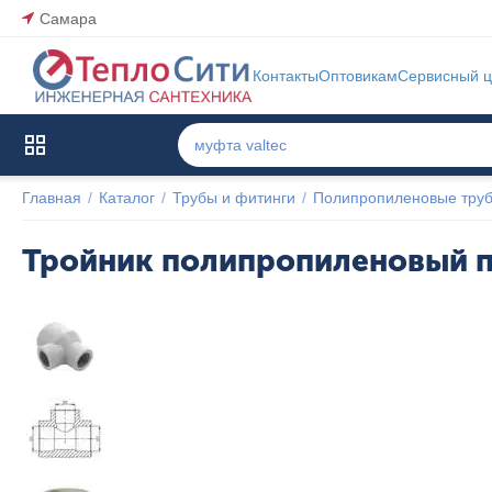
Самара
Контакты
Оптовикам
Сервисный ц
Каталог товаров
Главная
/
Каталог
/
Трубы и фитинги
/
Полипропиленовые труб
Тройник полипропиленовый п
Популярный