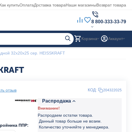
Как купить
Оплата
Доставка товара
Наши магазины
Возврат товара
8 800-333-33-79
Корзина
Аккаунт
дной 32x20x25 сер. HEISSKRAFT
SKRAFT
ть отзыв
КОД:
204322025
Распродажа
Внимание!
Распродаем остатки товара.
Данный товар больше не возим.
тройника ППР:
Количество уточняйте у менеджера.