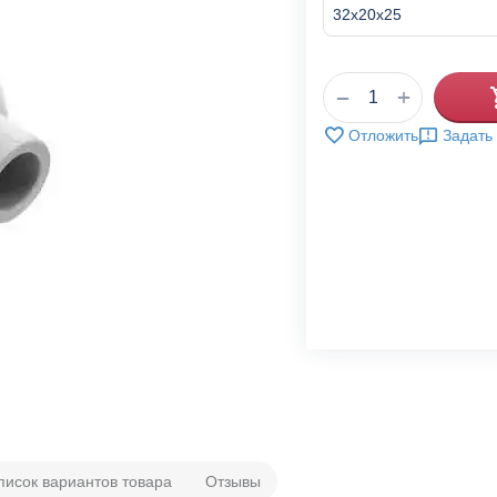
+
−
Отложить
Задать
писок вариантов товара
Отзывы