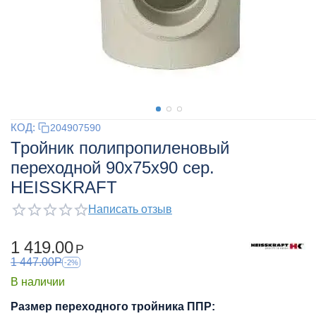
КОД:
204907590
Тройник полипропиленовый
переходной 90х75х90 сер.
HEISSKRAFT
Написать отзыв
1 419.00
Р
1 447.00
Р
-2%
В наличии
Размер переходного тройника ППР: