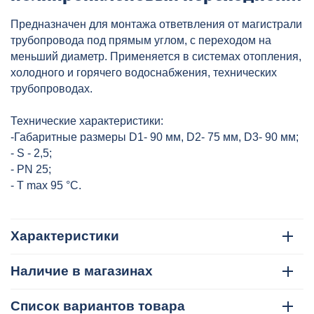
90х75х90 сер. HEISSKRAFT,
Предназначен для монтажа ответвления от магистрали
артикул: 204907590
трубопровода под прямым углом, с переходом на
меньший диаметр. Применяется в системах отопления,
холодного и горячего водоснабжения, технических
трубопроводах.
Технические характеристики:
-Габаритные размеры D1- 90 мм, D2- 75 мм, D3- 90 мм;
- S - 2,5;
- PN 25;
- T max 95 °C.
Характеристики
Наличие в магазинах
Список вариантов товара