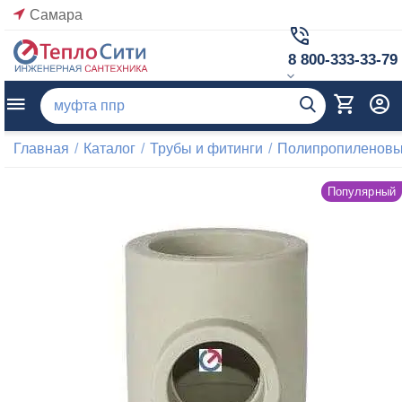
Самара
8 800-333-33-79
Главная
/
Каталог
/
Трубы и фитинги
/
Полипропиленовые
Популярный