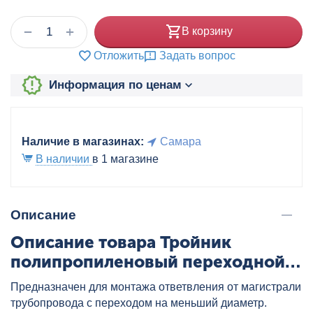
+
−
В корзину
Отложить
Задать вопрос
Информация по ценам
Наличие в магазинах:
Самара
В наличии
в 1 магазине
Описание
Описание товара Тройник
полипропиленовый переходной
25x25x20 бел., артикул: FR-01FT-
Предназначен для монтажа ответвления от магистрали
ITE-252520
трубопровода с переходом на меньший диаметр.