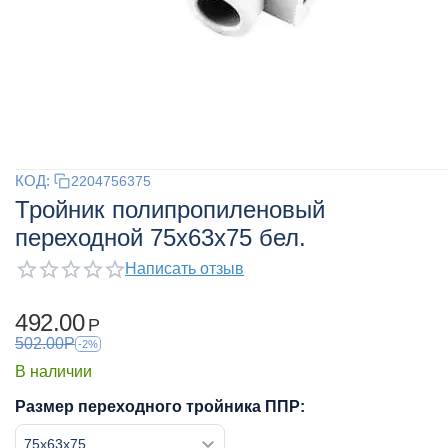
КОД:
2204756375
Тройник полипропиленовый
переходной 75x63x75 бел.
Написать отзыв
492.00
Р
502.00
Р
-2%
В наличии
Размер переходного тройника ППР: