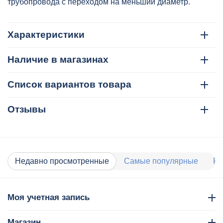
2204756375
трубопровода с переходом на меньший диаметр.
Характеристики
Наличие в магазинах
Список вариантов товара
Отзывы
Недавно просмотренные
Самые популярные
Ра
Моя учетная запись
Магазин