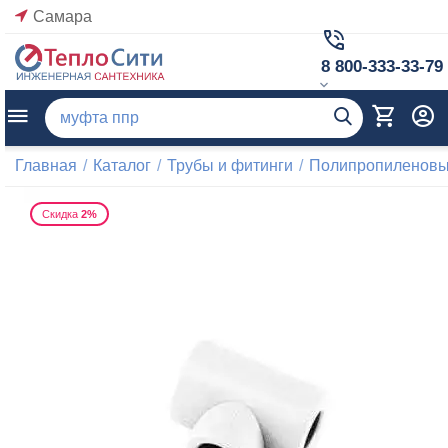
Самара
8 800-333-33-79
Главная
/
Каталог
/
Трубы и фитинги
/
Полипропиленовые
Скидка
2%