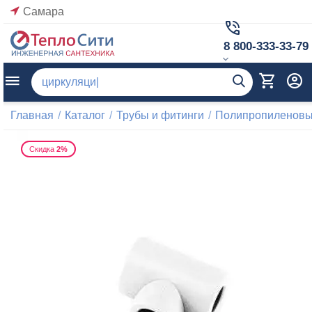
Самара
8 800-333-33-79
Главная
/
Каталог
/
Трубы и фитинги
/
Полипропиленовые
Скидка
2%