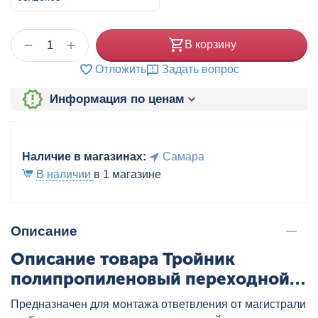
+
−
В корзину
Отложить
Задать вопрос
Информация по ценам
Наличие в магазинах:
Самара
В наличии
в 1 магазине
Описание
Описание товара Тройник
полипропиленовый переходной
63x25x63 бел., артикул:
Предназначен для монтажа ответвления от магистрали