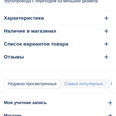
2204632563
трубопровода с переходом на меньший диаметр.
Характеристики
Наличие в магазинах
Список вариантов товара
Отзывы
Недавно просмотренные
Самые популярные
Ра
Моя учетная запись
Магазин