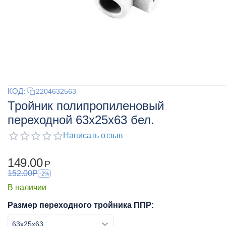
КОД:
2204632563
Тройник полипропиленовый
переходной 63x25x63 бел.
Написать отзыв
149.00
Р
152.00
Р
-2%
В наличии
Размер переходного тройника ППР: