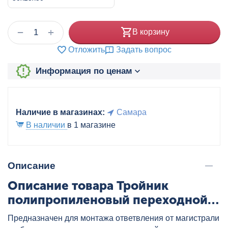
+
−
В корзину
Отложить
Задать вопрос
Информация по ценам
Наличие в магазинах:
Самара
В наличии
в 1 магазине
Описание
Описание товара Тройник
полипропиленовый переходной
50x25x50 бел., артикул:
Предназначен для монтажа ответвления от магистрали