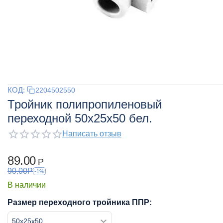
КОД:
2204502550
Тройник полипропиленовый
переходной 50x25x50 бел.
Написать отзыв
89.00
Р
90.00
Р
-1%
В наличии
Размер переходного тройника ППР: