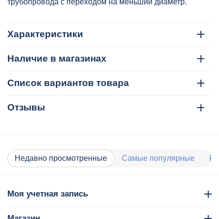
2204502550
трубопровода с переходом на меньший диаметр.
Характеристики
Наличие в магазинах
Список вариантов товара
Отзывы
Недавно просмотренные
Самые популярные
Ра
Моя учетная запись
Магазин