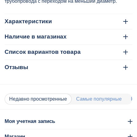
2204502050
трубопровода с переходом на меньший диаметр.
Характеристики
Наличие в магазинах
Список вариантов товара
Отзывы
Недавно просмотренные
Самые популярные
Ра
Моя учетная запись
Магазин