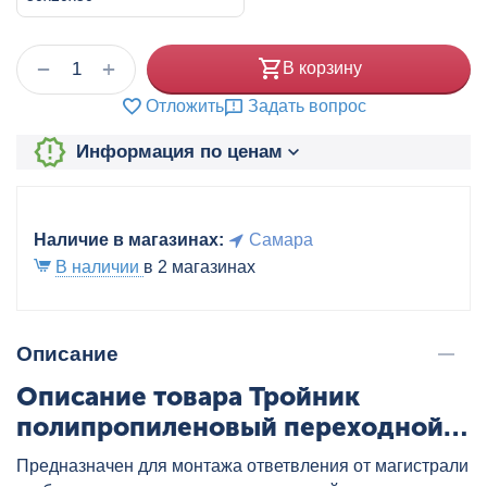
+
−
В корзину
Отложить
Задать вопрос
Информация по ценам
Наличие в магазинах:
Самара
В наличии
в 2 магазинах
Описание
Описание товара Тройник
полипропиленовый переходной
50x20x50 бел., артикул:
Предназначен для монтажа ответвления от магистрали