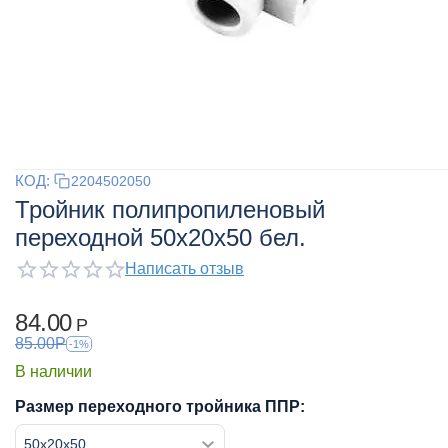
КОД:
2204502050
Тройник полипропиленовый
переходной 50x20x50 бел.
Написать отзыв
84.00
Р
85.00
Р
-1%
В наличии
Размер переходного тройника ППР: