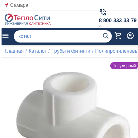
Самара
8 800-333-33-79
Главная
/
Каталог
/
Трубы и фитинги
/
Полипропиленовые
Популярный