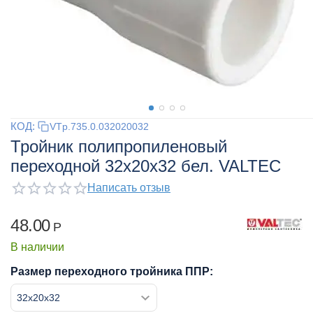
КОД:
VTp.735.0.032020032
Тройник полипропиленовый
переходной 32x20x32 бел. VALTEC
Написать отзыв
48.00
Р
В наличии
Размер переходного тройника ППР: