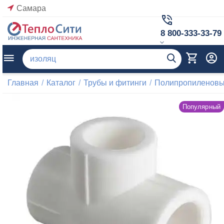
Самара
8 800-333-33-79
Главная
/
Каталог
/
Трубы и фитинги
/
Полипропиленовые
Популярный