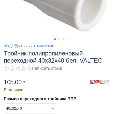
КОД:
VTp.735.0.040032040
Тройник полипропиленовый
переходной 40x32x40 бел. VALTEC
Написать отзыв
105.00
Р
В наличии
Размер переходного тройника ППР: