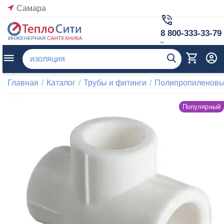
Самара
8 800-333-33-79
Главная
/
Каталог
/
Трубы и фитинги
/
Полипропиленовые
Популярный