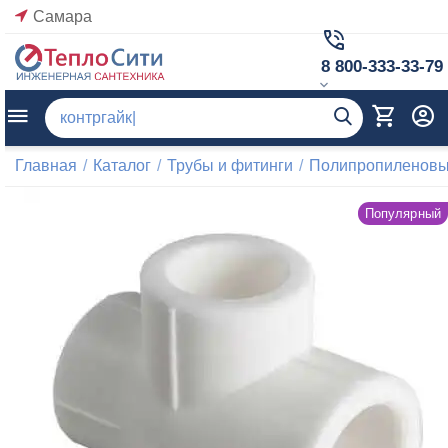
Самара
8 800-333-33-79
Главная
/
Каталог
/
Трубы и фитинги
/
Полипропиленовые
Популярный