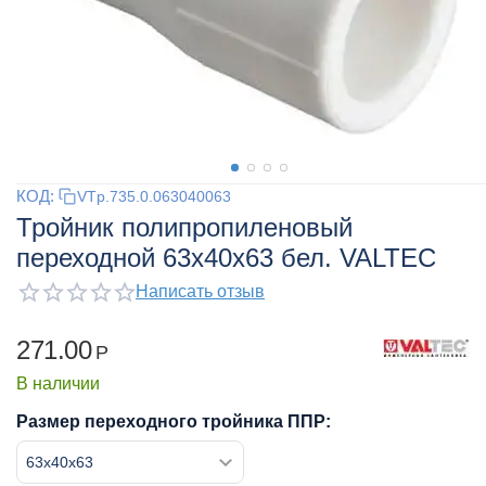
КОД:
VTp.735.0.063040063
Тройник полипропиленовый
переходной 63x40x63 бел. VALTEC
Написать отзыв
271.00
Р
В наличии
Размер переходного тройника ППР: