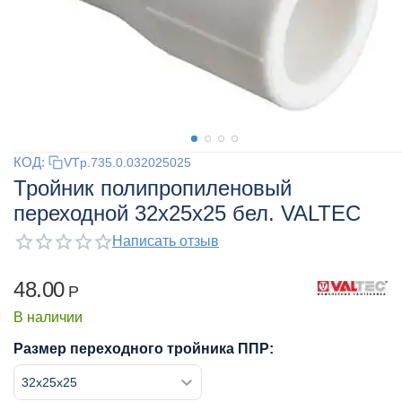
КОД:
VTp.735.0.032025025
Тройник полипропиленовый
переходной 32x25x25 бел. VALTEC
Написать отзыв
48.00
Р
В наличии
Размер переходного тройника ППР: