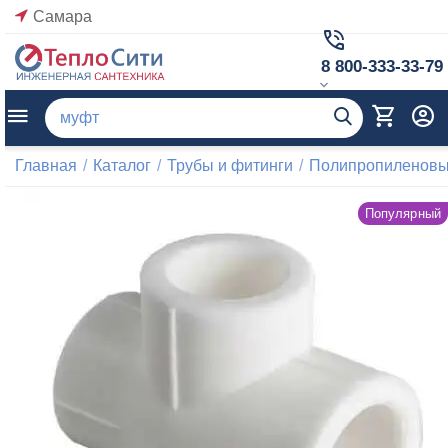
Самара
8 800-333-33-79
Главная
/
Каталог
/
Трубы и фитинги
/
Полипропиленовые
Популярный