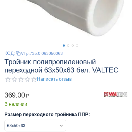
КОД:
VTp.735.0.063050063
Тройник полипропиленовый
переходной 63x50x63 бел. VALTEC
Написать отзыв
369.00
Р
В наличии
Размер переходного тройника ППР: