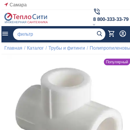
Самара
8 800-333-33-79
Главная
/
Каталог
/
Трубы и фитинги
/
Полипропиленовые
Популярный