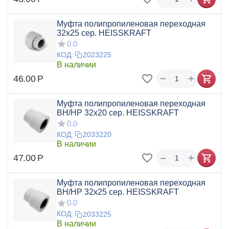
Муфта полипропиленовая переходная
32х25 сер. HEISSKRAFT
0.0
КОД:
2023225
В наличии
+
−
46.00
Р
Муфта полипропиленовая переходная
ВН/НР 32x20 сер. HEISSKRAFT
0.0
КОД:
2033220
В наличии
+
−
47.00
Р
Муфта полипропиленовая переходная
ВН/НР 32x25 сер. HEISSKRAFT
0.0
КОД:
2033225
В наличии