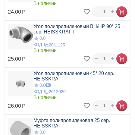
В наличии
+
−
24.00
Р
Угол полипропиленовый ВН/НР 90° 25
сер. HEISSKRAFT
0.0
КОД:
2011125
В наличии
+
−
25.00
Р
Угол полипропиленовый 45° 20 сер.
HEISSKRAFT
0.0
КОД:
2012020
В наличии
+
−
26.00
Р
Муфта полипропиленовая 25 сер.
HEISSKRAFT
0.0