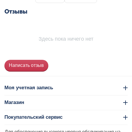
Отзывы
Здесь пока ничего нет
Написать отзыв
Моя учетная запись
Магазин
Покупательский сервис
Контакты
Для обеспечения высокого уровня обслуживания на