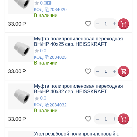
0.0
КОД:
2034020
В наличии
+
−
33.00
Р
Муфта полипропиленовая переходная
ВН/НР 40x25 сер. HEISSKRAFT
0.0
КОД:
2034025
В наличии
+
−
33.00
Р
Муфта полипропиленовая переходная
ВН/НР 40x32 сер. HEISSKRAFT
0.0
КОД:
2034032
В наличии
+
−
33.00
Р
Угол резьбовой полипропиленовый с