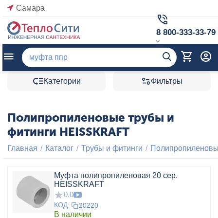
Самара
8 800-333-33-79
Категории
Фильтры
Полипропиленовые трубы и
фитинги HEISSKRAFT
Главная
/
Каталог
/
Трубы и фитинги
/
Полипропиленовые
Муфта полипропиленовая 20 сер.
HEISSKRAFT
0.0
КОД:
20220
В наличии