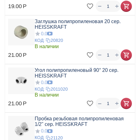
+
−
19.00
Р
Заглушка полипропиленовая 20 сер.
HEISSKRAFT
0.0
КОД:
20820
В наличии
+
−
21.00
Р
Угол полипропиленовый 90° 20 сер.
HEISSKRAFT
0.0
КОД:
2011020
В наличии
+
−
21.00
Р
Пробка резьбовая полипропиленовая
1/2" сер. HEISSKRAFT
0.0
КОД:
21120