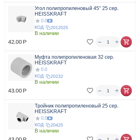
Угол полипропиленовый 45° 25 сер.
HEISSKRAFT
0.0
КОД:
2012025
В наличии
+
−
42.00
Р
Муфта полипропиленовая 32 сер.
HEISSKRAFT
0.0
КОД:
20232
В наличии
+
−
43.00
Р
Тройник полипропиленовый 25 сер.
HEISSKRAFT
0.0
КОД:
20425
В наличии
+
−
43.00
Р