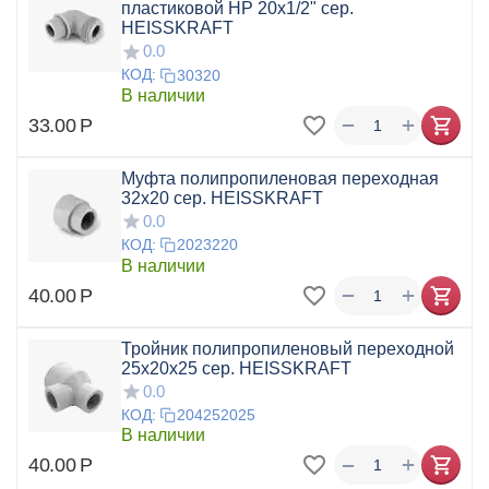
пластиковой НР 20x1/2" сер.
HEISSKRAFT
0.0
КОД:
30320
В наличии
+
−
33.00
Р
Муфта полипропиленовая переходная
32х20 сер. HEISSKRAFT
0.0
КОД:
2023220
В наличии
+
−
40.00
Р
Тройник полипропиленовый переходной
25x20x25 сер. HEISSKRAFT
0.0
КОД:
204252025
В наличии
+
−
40.00
Р