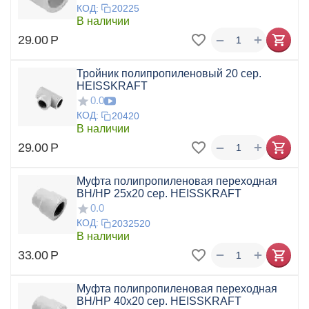
КОД:
20225
В наличии
+
−
29.00
Р
Тройник полипропиленовый 20 сер.
HEISSKRAFT
0.0
КОД:
20420
В наличии
+
−
29.00
Р
Муфта полипропиленовая переходная
ВН/НР 25x20 сер. HEISSKRAFT
0.0
КОД:
2032520
В наличии
+
−
33.00
Р
Муфта полипропиленовая переходная
ВН/НР 40x20 сер. HEISSKRAFT