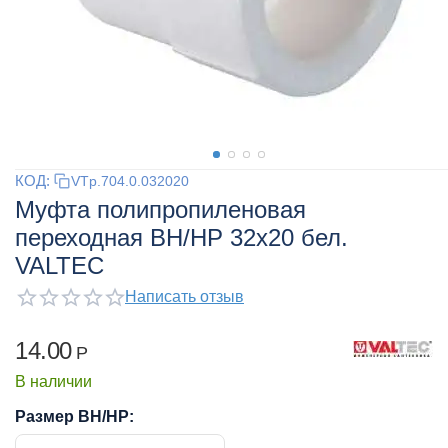
КОД:
VTp.704.0.032020
Муфта полипропиленовая
переходная ВН/НР 32x20 бел.
VALTEC
Написать отзыв
14.00
Р
В наличии
Размер ВН/НР: