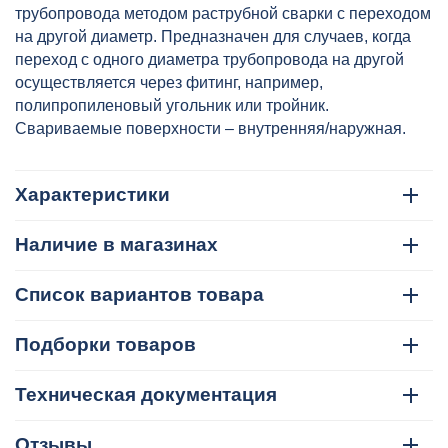
артикул: VTp.704.0.032020
трубопровода методом раструбной сварки с переходом
на другой диаметр. Предназначен для случаев, когда
переход с одного диаметра трубопровода на другой
осуществляется через фитинг, например,
полипропиленовый угольник или тройник.
Свариваемые поверхности – внутренняя/наружная.
Характеристики
Наличие в магазинах
Список вариантов товара
Подборки товаров
Техническая документация
Отзывы