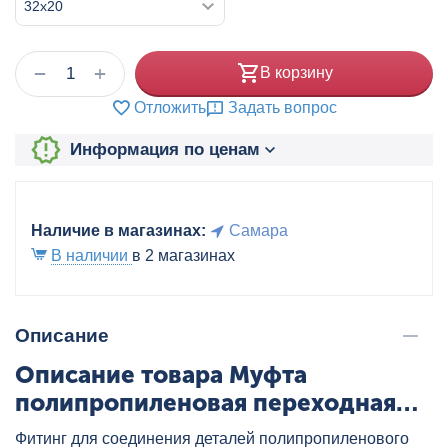
+
−
В корзину
Отложить
Задать вопрос
Информация по ценам
Наличие в магазинах:
Самара
В наличии
в 2 магазинах
Описание
Описание товара Муфта
полипропиленовая переходная
ВН/НР 32x20 бел. VALTEC,
Фитинг для соединения деталей полипропиленового