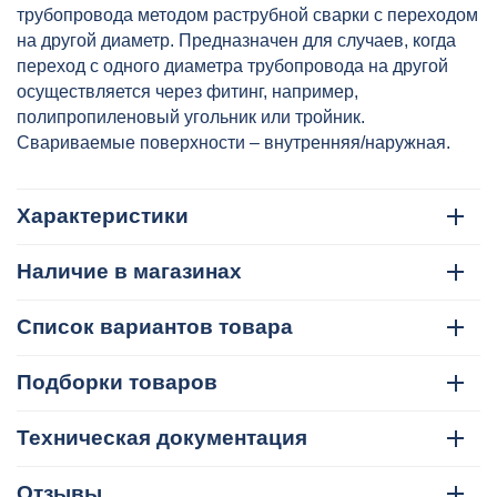
артикул: VTp.704.0.050040
трубопровода методом раструбной сварки с переходом
на другой диаметр. Предназначен для случаев, когда
переход с одного диаметра трубопровода на другой
осуществляется через фитинг, например,
полипропиленовый угольник или тройник.
Свариваемые поверхности – внутренняя/наружная.
Характеристики
Наличие в магазинах
Список вариантов товара
Подборки товаров
Техническая документация
Отзывы