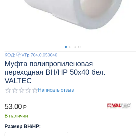
КОД:
VTp.704.0.050040
Муфта полипропиленовая
переходная ВН/НР 50x40 бел.
VALTEC
Написать отзыв
53.00
Р
В наличии
Размер ВН/НР: