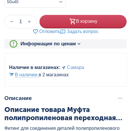
+
−
В корзину
Отложить
Задать вопрос
Информация по ценам
Наличие в магазинах:
Самара
В наличии
в 2 магазинах
Описание
Описание товара Муфта
полипропиленовая переходная
ВН/НР 50x40 бел. VALTEC,
Фитинг для соединения деталей полипропиленового