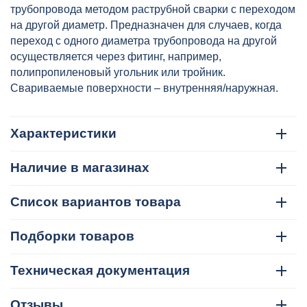
артикул: VTp.704.0.090075
трубопровода методом раструбной сварки с переходом
на другой диаметр. Предназначен для случаев, когда
переход с одного диаметра трубопровода на другой
осуществляется через фитинг, например,
полипропиленовый угольник или тройник.
Свариваемые поверхности – внутренняя/наружная.
Характеристики
Наличие в магазинах
Список вариантов товара
Подборки товаров
Техническая документация
Отзывы