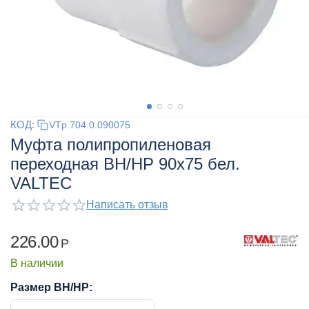
КОД:
VTp.704.0.090075
Муфта полипропиленовая
переходная ВН/НР 90x75 бел.
VALTEC
Написать отзыв
226.00
Р
В наличии
Размер ВН/НР: