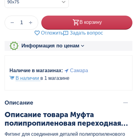
+
−
В корзину
Отложить
Задать вопрос
Информация по ценам
Наличие в магазинах:
Самара
В наличии
в 1 магазине
Описание
Описание товара Муфта
полипропиленовая переходная
ВН/НР 90x75 бел. VALTEC,
Фитинг для соединения деталей полипропиленового