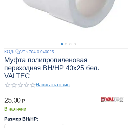
КОД:
VTp.704.0.040025
Муфта полипропиленовая
переходная ВН/НР 40x25 бел.
VALTEC
Написать отзыв
25.00
Р
В наличии
Размер ВН/НР: