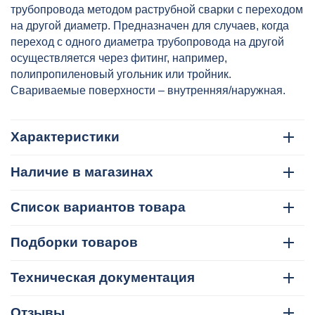
артикул: VTp.704.0.040025
трубопровода методом раструбной сварки с переходом
на другой диаметр. Предназначен для случаев, когда
переход с одного диаметра трубопровода на другой
осуществляется через фитинг, например,
полипропиленовый угольник или тройник.
Свариваемые поверхности – внутренняя/наружная.
Характеристики
Наличие в магазинах
Список вариантов товара
Подборки товаров
Техническая документация
Отзывы