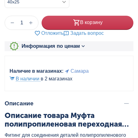
+
−
В корзину
Отложить
Задать вопрос
Информация по ценам
Наличие в магазинах:
Самара
В наличии
в 2 магазинах
Описание
Описание товара Муфта
полипропиленовая переходная
ВН/НР 40x25 бел. VALTEC,
Фитинг для соединения деталей полипропиленового