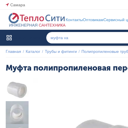
Самара
Контакты
Оптовикам
Сервисный ц
Каталог товаров
Главная
/
Каталог
/
Трубы и фитинги
/
Полипропиленовые труб
Муфта полипропиленовая пере
Популярный