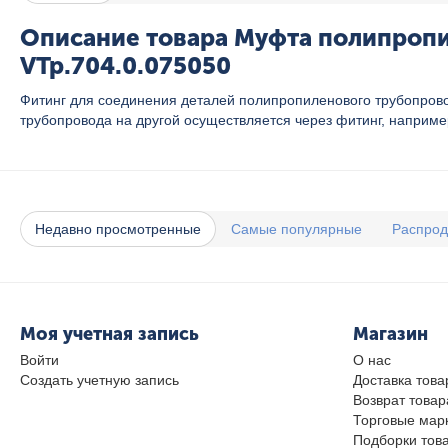
Описание товара Муфта полипропил
VTp.704.0.075050
Фитинг для соединения деталей полипропиленового трубопровод
трубопровода на другой осуществляется через фитинг, наприм
Недавно просмотренные
Самые популярные
Распро
Моя учетная запись
Магазин
Войти
О нас
Создать учетную запись
Доставка това
Возврат товар
Торговые мар
Подборки тов