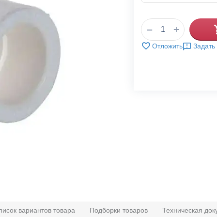
+
−
Отложить
Задать
писок вариантов товара
Подборки товаров
Техническая док