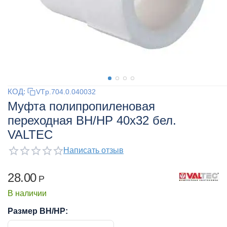
КОД:
VTp.704.0.040032
Муфта полипропиленовая
переходная ВН/НР 40x32 бел.
VALTEC
Написать отзыв
28.00
Р
В наличии
Размер ВН/НР: