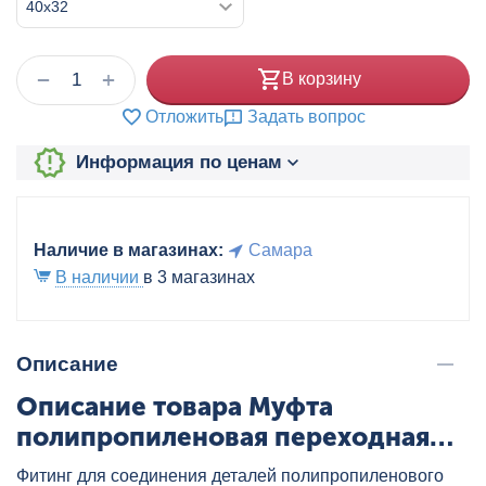
+
−
В корзину
Отложить
Задать вопрос
Информация по ценам
Наличие в магазинах:
Самара
В наличии
в 3 магазинах
Описание
Описание товара Муфта
полипропиленовая переходная
ВН/НР 40x32 бел. VALTEC,
Фитинг для соединения деталей полипропиленового