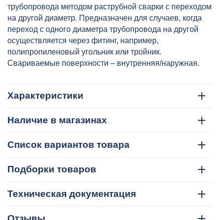
артикул: VTp.704.0.040032
трубопровода методом раструбной сварки с переходом
на другой диаметр. Предназначен для случаев, когда
переход с одного диаметра трубопровода на другой
осуществляется через фитинг, например,
полипропиленовый угольник или тройник.
Свариваемые поверхности – внутренняя/наружная.
Характеристики
Наличие в магазинах
Список вариантов товара
Подборки товаров
Техническая документация
Отзывы