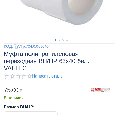
КОД:
VTp.704.0.063040
Муфта полипропиленовая
переходная ВН/НР 63x40 бел.
VALTEC
Написать отзыв
75.00
Р
В наличии
Размер ВН/НР: