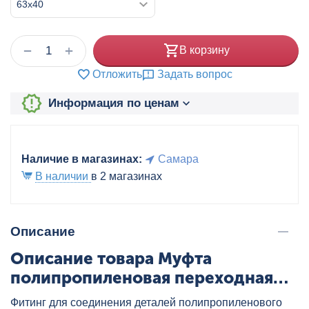
+
−
В корзину
Отложить
Задать вопрос
Информация по ценам
Наличие в магазинах:
Самара
В наличии
в 2 магазинах
Описание
Описание товара Муфта
полипропиленовая переходная
ВН/НР 63x40 бел. VALTEC,
Фитинг для соединения деталей полипропиленового