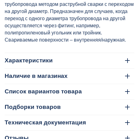
артикул: VTp.704.0.063040
трубопровода методом раструбной сварки с переходом
на другой диаметр. Предназначен для случаев, когда
переход с одного диаметра трубопровода на другой
осуществляется через фитинг, например,
полипропиленовый угольник или тройник.
Свариваемые поверхности – внутренняя/наружная.
Характеристики
Наличие в магазинах
Список вариантов товара
Подборки товаров
Техническая документация
Отзывы