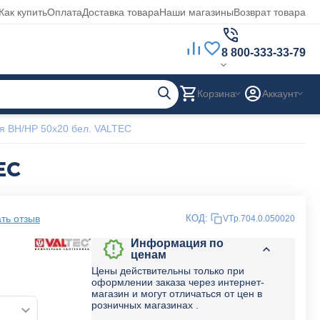
Как купить
Оплата
Доставка товара
Наши магазины
Возврат товара
8 800-333-33-79
Корзина
Аккаунт
я ВН/НР 50x20 бел. VALTEC
EC
ть отзыв
КОД:
VTp.704.0.050020
Информация по
ценам
Цены действительны только при
оформлении заказа через интернет-
магазин и могут отличаться от цен в
розничных магазинах .