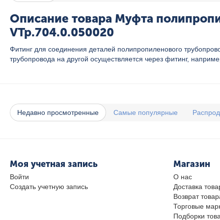
Описание товара Муфта полипропил
VTp.704.0.050020
Фитинг для соединения деталей полипропиленового трубопровод
трубопровода на другой осуществляется через фитинг, наприм
Недавно просмотренные
Самые популярные
Распро
Моя учетная запись
Магазин
Войти
О нас
Создать учетную запись
Доставка това
Возврат товар
Торговые мар
Подборки тов