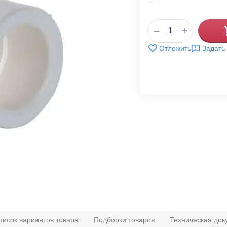
+
−
Отложить
Задать
писок вариантов товара
Подборки товаров
Техническая док