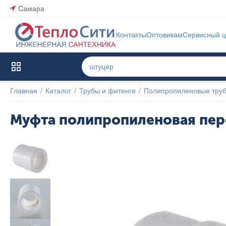
Самара
Контакты
Оптовикам
Сервисный ц
Каталог товаров
Главная
/
Каталог
/
Трубы и фитинги
/
Полипропиленовые труб
Муфта полипропиленовая пер
Популярный