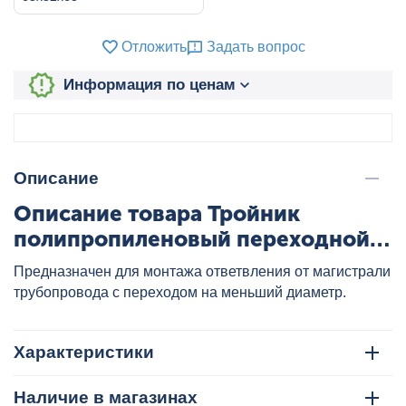
Отложить
Задать вопрос
Информация по ценам
Описание
Описание товара Тройник
полипропиленовый переходной
63x32x63 бел., артикул:
Предназначен для монтажа ответвления от магистрали
2204633263
трубопровода с переходом на меньший диаметр.
Характеристики
Наличие в магазинах