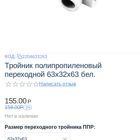
КОД:
2204633263
Тройник полипропиленовый
переходной 63x32x63 бел.
Написать отзыв
155.00
Р
158.00
Р
-2%
Нет в наличии
Размер переходного тройника ППР: