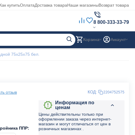
Как купить
Оплата
Доставка товара
Наши магазины
Возврат товара
8 800-333-33-79
Корзина
Аккаунт
дной 75х25х75 бел.
ть отзыв
КОД:
2204752575
Информация по
ценам
Цены действительны только при
оформлении заказа через интернет-
магазин и могут отличаться от цен в
тройника ППР:
розничных магазинах .