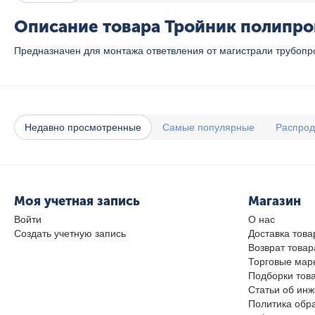
Описание товара Тройник полипроп
Предназначен для монтажа ответвления от магистрали трубопр
Недавно просмотренные
Самые популярные
Распро
Моя учетная запись
Магазин
Войти
О нас
Создать учетную запись
Доставка това
Возврат товар
Торговые мар
Подборки тов
Статьи об ин
Политика обр