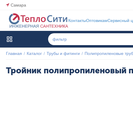
Самара
Контакты
Оптовикам
Сервисный ц
Каталог товаров
Главная
/
Каталог
/
Трубы и фитинги
/
Полипропиленовые труб
Тройник полипропиленовый п