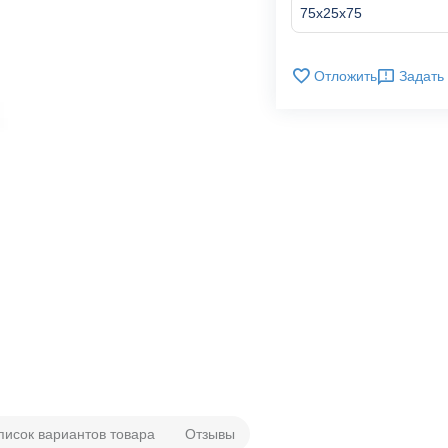
Отложить
Задать
писок вариантов товара
Отзывы