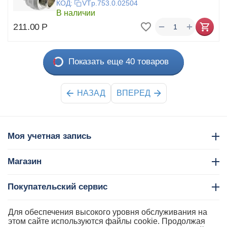
КОД:
VTp.753.0.02504
В наличии
+
−
211.00
Р
Показать еще 40 товаров
НАЗАД
ВПЕРЕД
Моя учетная запись
Магазин
Покупательский сервис
Контакты
Для обеспечения высокого уровня обслуживания на
этом сайте используются файлы cookie. Продолжая